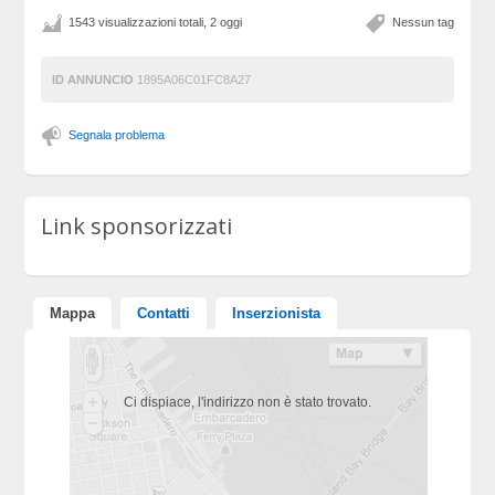
1543 visualizzazioni totali, 2 oggi
Nessun tag
ID ANNUNCIO
1895A06C01FC8A27
Segnala problema
Link sponsorizzati
Mappa
Contatti
Inserzionista
Ci dispiace, l'indirizzo non è stato trovato.