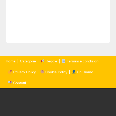
Home
Categorie
Regole
Termini e condizioni
Privacy Policy
Cookie Policy
Chi siamo
Contatti