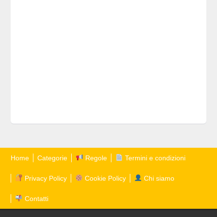
Home
Categorie
Regole
Termini e condizioni
Privacy Policy
Cookie Policy
Chi siamo
Contatti