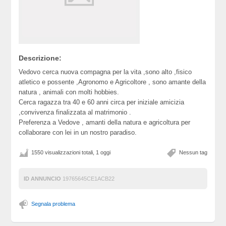
Descrizione:
Vedovo cerca nuova compagna per la vita ,sono alto ,fisico
atletico e possente ,Agronomo e Agricoltore , sono amante della
natura , animali con molti hobbies.
Cerca ragazza tra 40 e 60 anni circa per iniziale amicizia
,convivenza finalizzata al matrimonio .
Preferenza a Vedove , amanti della natura e agricoltura per
collaborare con lei in un nostro paradiso.
1550 visualizzazioni totali, 1 oggi
Nessun tag
ID ANNUNCIO
19765645CE1ACB22
Segnala problema