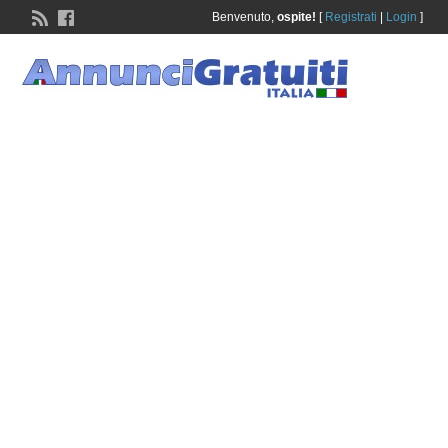
Benvenuto,
ospite!
[
Registrati
|
Login
]