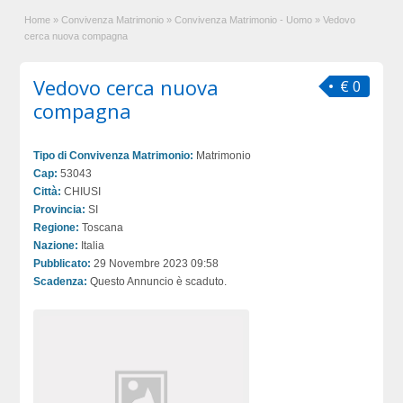
Home
»
Convivenza Matrimonio
»
Convivenza Matrimonio - Uomo
»
Vedovo
cerca nuova compagna
Vedovo cerca nuova
€ 0
compagna
Tipo di Convivenza Matrimonio:
Matrimonio
Cap:
53043
Città:
CHIUSI
Provincia:
SI
Regione:
Toscana
Nazione:
Italia
Pubblicato:
29 Novembre 2023 09:58
Scadenza:
Questo Annuncio è scaduto.