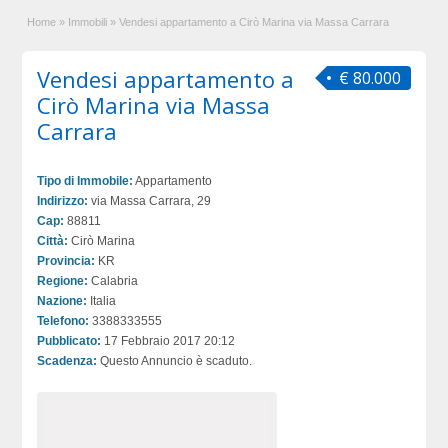
Home
»
Immobili
»
Vendesi appartamento a Cirò Marina via Massa Carrara
Vendesi appartamento a
€ 80.000
Cirò Marina via Massa
Carrara
Tipo di Immobile:
Appartamento
Indirizzo:
via Massa Carrara, 29
Cap:
88811
Città:
Cirò Marina
Provincia:
KR
Regione:
Calabria
Nazione:
Italia
Telefono:
3388333555
Pubblicato:
17 Febbraio 2017 20:12
Scadenza:
Questo Annuncio è scaduto.