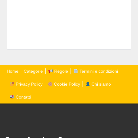
Home
Categorie
Regole
Termini e condizioni
Privacy Policy
Cookie Policy
Chi siamo
Contatti