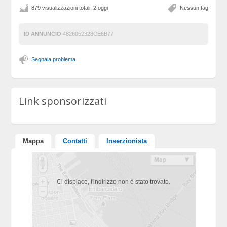
879 visualizzazioni totali, 2 oggi
Nessun tag
ID ANNUNCIO
4826052328CE6B77
Segnala problema
Link sponsorizzati
Mappa
Contatti
Inserzionista
Ci dispiace, l'indirizzo non è stato trovato.