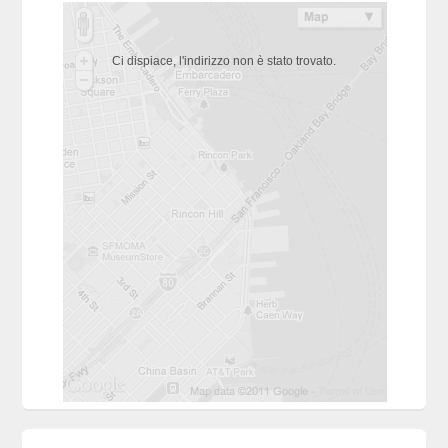
Ci dispiace, l'indirizzo non è stato trovato.