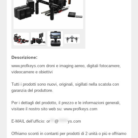
Descrizione:
www.profkeys.com droni e imaging aereo, digitali fotocamere,
videocamere e obiettivi
Tutti i prodotti sono nuovi, originali, sigillati nella scatola con
garanzia del produttore.
Per i dettagli del prodotto, il prezzo e le informazioni generali,
visitare il nostro sito web su: www.profkeys.com
E-MAIL dell’ufficio:
or
***
@
******
ys.com
Offriamo sconti in contanti per prodotti di 2 unità o più e offriamo