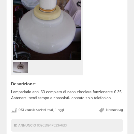
Descrizione:
Lampadario anni 60 completo di neon circolare funzionante €.35
Astenersi:perdi tempo e ribassisti- contato solo telefonico
963 visualizzazioni totali, 1 oggi
Nessun tag
ID ANNUNCIO
93961094F323A6B3