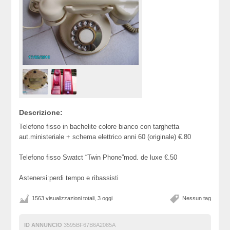
Descrizione:
Telefono fisso in bachelite colore bianco con targhetta
aut.ministeriale + schema elettrico anni 60 (originale) €.80
Telefono fisso Swatct “Twin Phone”mod. de luxe €.50
Astenersi:perdi tempo e ribassisti
1563 visualizzazioni totali, 3 oggi
Nessun tag
ID ANNUNCIO
3595BF67B6A2085A