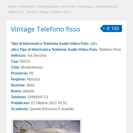
Home
»
Informatica Telefonia Audio-Video-Foto
»
Informatica Telefonia Audio-
Video-Foto - Vendo
»
Vintage Telefono fisso
Vintage Telefono fisso
€ 100
Tipo di Informatica Telefonia Audio-Video-Foto:
altro
altro Tipo di Informatica Telefonia Audio-Video-Foto:
Telefono fisso
Indirizzo:
Via Secchia
Cap:
65015
Città:
Montesilvano
Provincia:
PE
Regione:
Abruzzo
Nazione:
Italia
Nome:
Alberto
Telefono:
3396604713
Pubblicato:
22 Ottobre 2021 05:51
Scadenza:
Questo Annuncio è scaduto.