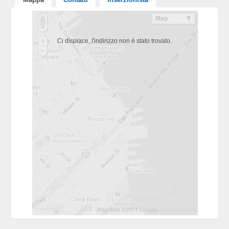
Ci dispiace, l'indirizzo non è stato trovato.