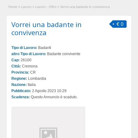
Home
»
Lavoro
»
Lavoro - Offro
»
Vorrei una badante in convivenza
Vorrei una badante in
€ 0
convivenza
Tipo di Lavoro:
Badanti
altro Tipo di Lavoro:
Badante convivente
Cap:
26100
Città:
Cremona
Provincia:
CR
Regione:
Lombardia
Nazione:
Italia
Pubblicato:
2 Agosto 2023 10:29
Scadenza:
Questo Annuncio è scaduto.