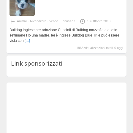
Animali - Rivenditore - Vendo
anassa7
18 Ottobre 2018
Bulldog inglese per adozione Cuccioli di Bulldog mozzafiato di otto
settimane Ho una madre, lei è inglese Bulldog Blue Tri e può essere
vista con
[…]
1963 visualizzazioni totali, 0 oggi
Link sponsorizzati