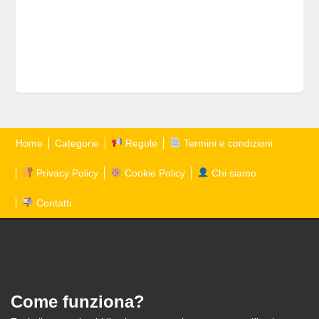
Home
Categorie
Regole
Termini e condizioni
Privacy Policy
Cookie Policy
Chi siamo
Contatti
Come funziona?