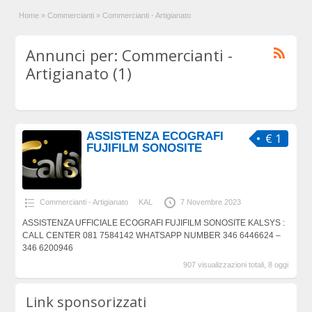
Home
»
Commercianti
»
Commercianti - Artigianato
Annunci per: Commercianti -
Artigianato (1)
ASSISTENZA ECOGRAFI
€ 1
FUJIFILM SONOSITE
Commercianti - Artigianato
KAL
7 Novembre 2023
ASSISTENZA UFFICIALE ECOGRAFI FUJIFILM SONOSITE KALSYS :
CALL CENTER 081 7584142 WHATSAPP NUMBER 346 6446624 –
346 6200946
907 visualizzazioni totali, 8 oggi
Link sponsorizzati