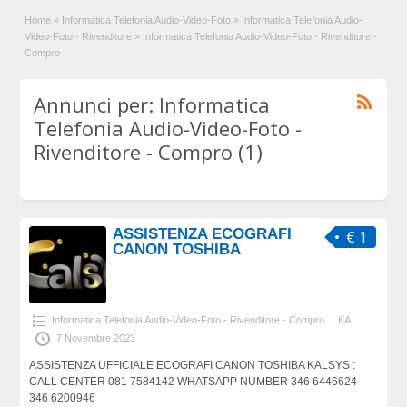
Home
»
Informatica Telefonia Audio-Video-Foto
»
Informatica Telefonia Audio-
Video-Foto - Rivenditore
»
Informatica Telefonia Audio-Video-Foto - Rivenditore -
Compro
Annunci per: Informatica
Telefonia Audio-Video-Foto -
Rivenditore - Compro (1)
ASSISTENZA ECOGRAFI
€ 1
CANON TOSHIBA
Informatica Telefonia Audio-Video-Foto - Rivenditore - Compro
KAL
7 Novembre 2023
ASSISTENZA UFFICIALE ECOGRAFI CANON TOSHIBA KALSYS :
CALL CENTER 081 7584142 WHATSAPP NUMBER 346 6446624 –
346 6200946