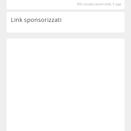
855 visualizzazioni totali, 6 oggi
Link sponsorizzati