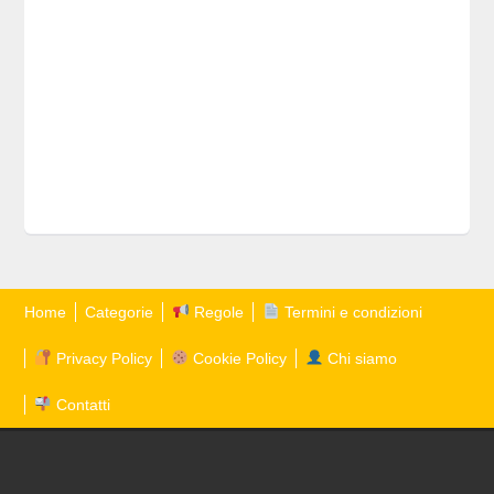
Home
Categorie
Regole
Termini e condizioni
Privacy Policy
Cookie Policy
Chi siamo
Contatti