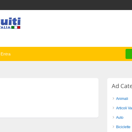
Entra
Ad Cat
Animali
Articoli Va
Auto
Biciclette