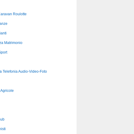
aravan Roulotte
anze
anti
za Matrimonio
port
ca Telefonia Audio-Video-Foto
Agricole
Sub
isti