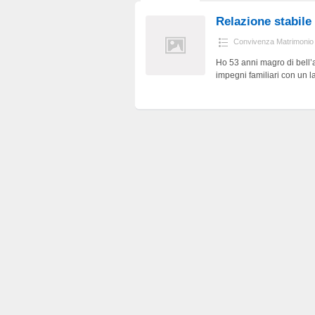
Relazione stabile
Convivenza Matrimonio
Ho 53 anni magro di bell’a
impegni familiari con un la