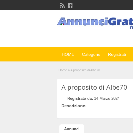
HOME
Categorie
Registrati
Home
»
A proposito di Albe70
A proposito di Albe70
Registrato da:
14 Marzo 2024
Descrizione:
Annunci