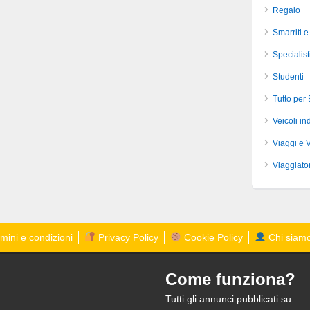
Regalo
Smarriti e
Specialist
Studenti
Tutto per
Veicoli ind
Viaggi e 
Viaggiator
mini e condizioni
Privacy Policy
Cookie Policy
Chi siam
Come funziona?
Tutti gli annunci pubblicati su