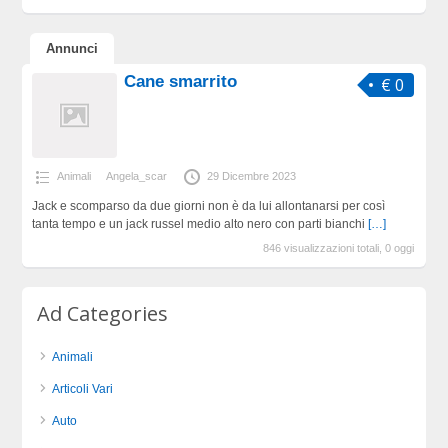
Annunci
Cane smarrito
€ 0
Animali
Angela_scar
29 Dicembre 2023
Jack e scomparso da due giorni non è da lui allontanarsi per così
tanta tempo e un jack russel medio alto nero con parti bianchi
[…]
846 visualizzazioni totali, 0 oggi
Ad Categories
Animali
Articoli Vari
Auto