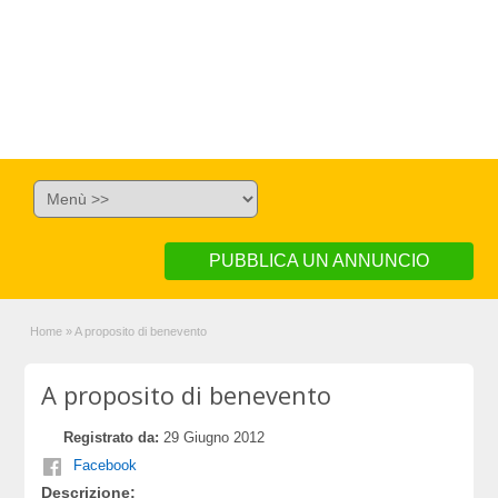
PUBBLICA UN ANNUNCIO
Home
»
A proposito di benevento
A proposito di benevento
Registrato da:
29 Giugno 2012
Facebook
Descrizione: