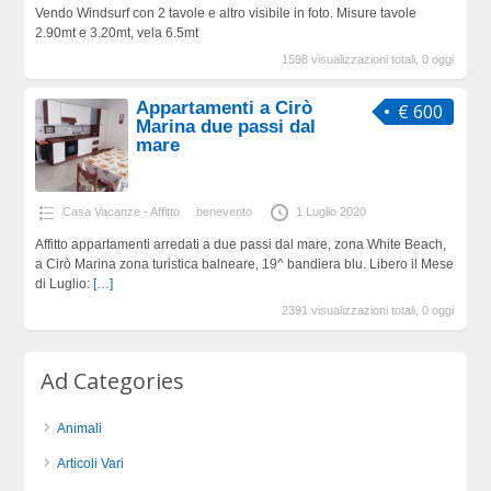
Vendo Windsurf con 2 tavole e altro visibile in foto. Misure tavole
2.90mt e 3.20mt, vela 6.5mt
1598 visualizzazioni totali, 0 oggi
Appartamenti a Cirò
€ 600
Marina due passi dal
mare
Casa Vacanze - Affitto
benevento
1 Luglio 2020
Affitto appartamenti arredati a due passi dal mare, zona White Beach,
a Cirò Marina zona turistica balneare, 19^ bandiera blu. Libero il Mese
di Luglio:
[…]
2391 visualizzazioni totali, 0 oggi
Ad Categories
Animali
Articoli Vari