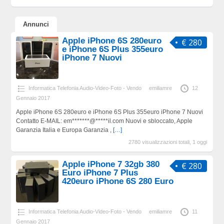
Annunci
Apple iPhone 6S 280euro
€ 280
e iPhone 6S Plus 355euro
iPhone 7 Nuovi
Informatica Telefonia Audio-Video-Foto - Vendo
emiliamre
12
Gennaio 2017
Apple iPhone 6S 280euro e iPhone 6S Plus 355euro iPhone 7 Nuovi
Contatto E-MAIL: em*******@*****il.com Nuovi e sbloccato, Apple
Garanzia Italia e Europa Garanzia ,
[…]
2780 visualizzazioni totali, 1 oggi
Apple iPhone 7 32gb 380
€ 280
Euro iPhone 7 Plus
420euro iPhone 6S 280 Euro
Informatica Telefonia Audio-Video-Foto - Vendo
emiliamre
11
Gennaio 2017