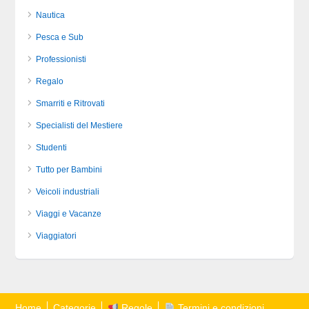
Nautica
Pesca e Sub
Professionisti
Regalo
Smarriti e Ritrovati
Specialisti del Mestiere
Studenti
Tutto per Bambini
Veicoli industriali
Viaggi e Vacanze
Viaggiatori
Home
Categorie
Regole
Termini e condizioni