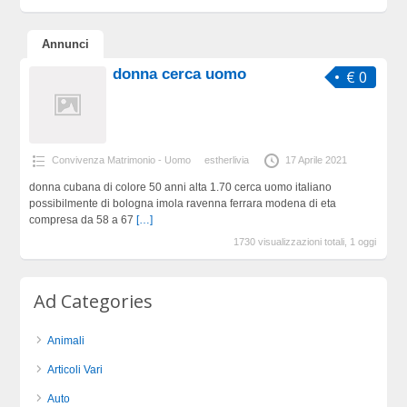
Annunci
donna cerca uomo
€ 0
Convivenza Matrimonio - Uomo
estherlivia
17 Aprile 2021
donna cubana di colore 50 anni alta 1.70 cerca uomo italiano
possibilmente di bologna imola ravenna ferrara modena di eta
compresa da 58 a 67
[…]
1730 visualizzazioni totali, 1 oggi
Ad Categories
Animali
Articoli Vari
Auto