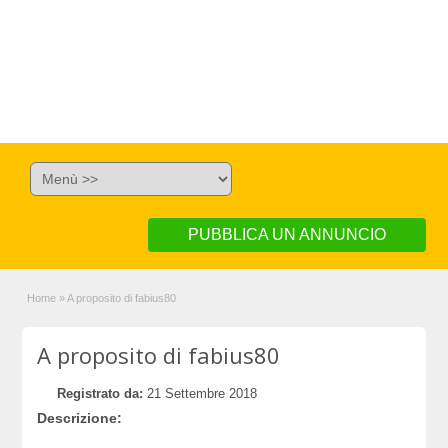
PUBBLICA UN ANNUNCIO
Home
»
A proposito di fabius80
A proposito di fabius80
Registrato da:
21 Settembre 2018
Descrizione: