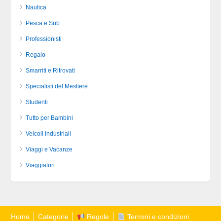
Nautica
Pesca e Sub
Professionisti
Regalo
Smarriti e Ritrovati
Specialisti del Mestiere
Studenti
Tutto per Bambini
Veicoli industriali
Viaggi e Vacanze
Viaggiatori
Home
Categorie
Regole
Termini e condizioni