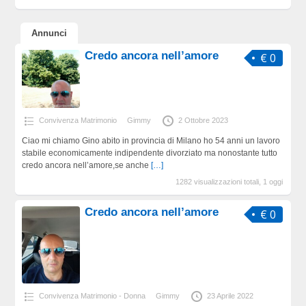
Annunci
Credo ancora nell’amore
€ 0
Convivenza Matrimonio
Gimmy
2 Ottobre 2023
Ciao mi chiamo Gino abito in provincia di Milano ho 54 anni un lavoro
stabile economicamente indipendente divorziato ma nonostante tutto
credo ancora nell’amore,se anche
[…]
1282 visualizzazioni totali, 1 oggi
Credo ancora nell’amore
€ 0
Convivenza Matrimonio - Donna
Gimmy
23 Aprile 2022