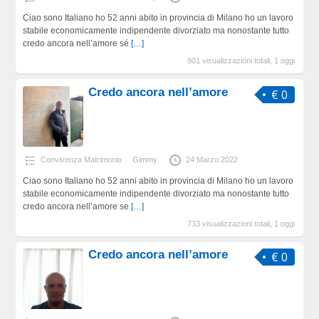
Ciao sono Italiano ho 52 anni abito in provincia di Milano ho un lavoro
stabile economicamente indipendente divorziato ma nonostante tutto
credo ancora nell’amore sé
[…]
901 visualizzazioni totali, 1 oggi
Credo ancora nell’amore
€ 0
Convivenza Matrimonio
Gimmy
24 Marzo 2022
Ciao sono Italiano ho 52 anni abito in provincia di Milano ho un lavoro
stabile economicamente indipendente divorziato ma nonostante tutto
credo ancora nell’amore se
[…]
733 visualizzazioni totali, 1 oggi
Credo ancora nell’amore
€ 0