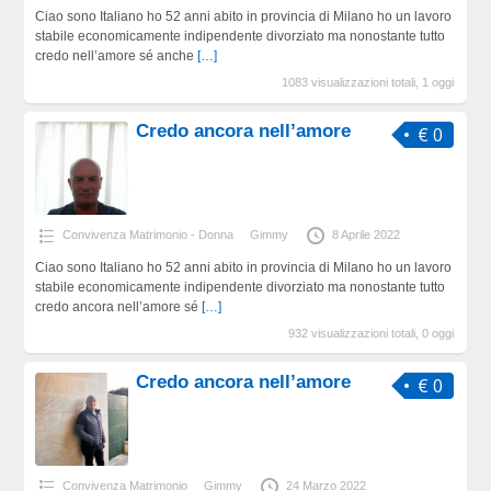
Ciao sono Italiano ho 52 anni abito in provincia di Milano ho un lavoro
stabile economicamente indipendente divorziato ma nonostante tutto
credo nell’amore sé anche
[…]
1083 visualizzazioni totali, 1 oggi
Credo ancora nell’amore
€ 0
Convivenza Matrimonio - Donna
Gimmy
8 Aprile 2022
Ciao sono Italiano ho 52 anni abito in provincia di Milano ho un lavoro
stabile economicamente indipendente divorziato ma nonostante tutto
credo ancora nell’amore sé
[…]
932 visualizzazioni totali, 0 oggi
Credo ancora nell’amore
€ 0
Convivenza Matrimonio
Gimmy
24 Marzo 2022