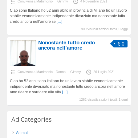
Convivenza Matrimonio
Gimmy
4 Novembre 2021
Ciao sono Italiano ho 52 anni abito in provincia di Milano ho un lavoro
stabile economicamente indipendente divorziato ma nonostante tutto
credo ancora nell’amore sé
[…]
909 visualizzazioni totali, 0 oggi
Nonostante tutto credo
€ 0
ancora nell’amore
Convivenza Matrimonio - Donna
Gimmy
26 Luglio 2021
Ciao ho 52 anni sono Italiano ho un lavoro stabile economicamente
indipendente divorziato ma nonostante tutto credo ancora nell’amore
amo ridere e sorridere alla vita
[…]
1262 visualizzazioni totali, 1 oggi
Ad Categories
Animali