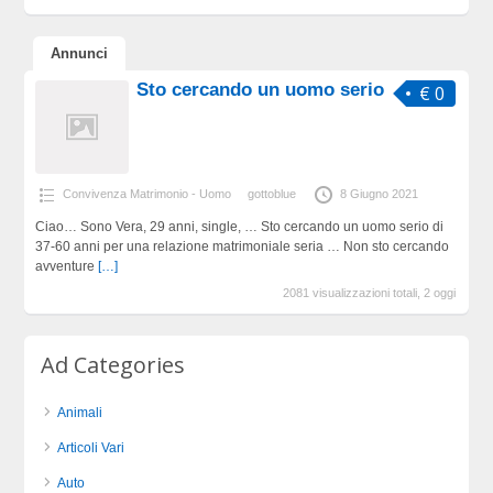
Annunci
Sto cercando un uomo serio
€ 0
Convivenza Matrimonio - Uomo
gottoblue
8 Giugno 2021
Ciao… Sono Vera, 29 anni, single, … Sto cercando un uomo serio di
37-60 anni per una relazione matrimoniale seria … Non sto cercando
avventure
[…]
2081 visualizzazioni totali, 2 oggi
Ad Categories
Animali
Articoli Vari
Auto