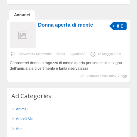
Annunci
Donna aperta di mente
€ 0
Convivenza Matrimonio - Donna
Gyanko63
18 Maggio 2026
Conoscerei donna o ragazza di mente aperta per serate all’insegna
dell’amicizia e divertimento e tanta riservatezza.
421 visualizzazioni totali, 7 oggi
Ad Categories
Animali
Articoli Vari
Auto