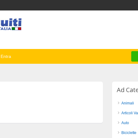
Entra
Ad Cat
Animali
Articoli Va
Auto
Biciclette