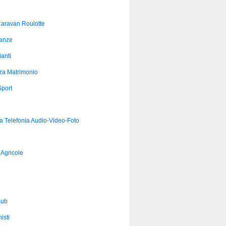
aravan Roulotte
anze
anti
za Matrimonio
port
ca Telefonia Audio-Video-Foto
Agricole
Sub
isti