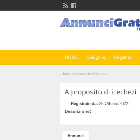
HOME
Categorie
Registrati
Home
»
A proposito di itechezi
A proposito di itechezi
Registrato da:
25 Ottobre 2022
Descrizione:
Annunci