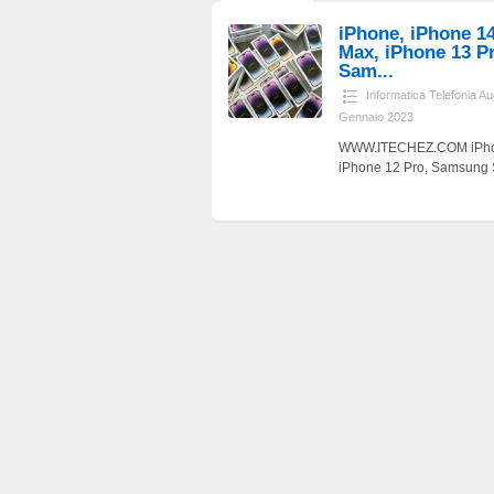
iPhone, iPhone 14
Max, iPhone 13 Pr
Sam...
Informatica Telefonia A
Gennaio 2023
WWW.ITECHEZ.COM iPhone,
iPhone 12 Pro, Samsung S