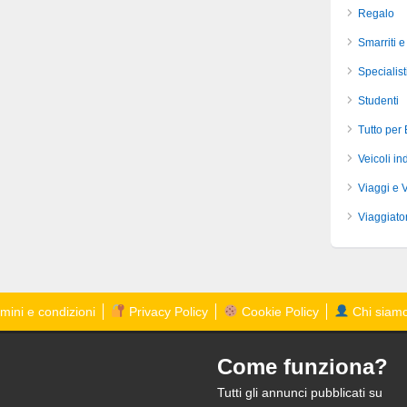
Regalo
Smarriti e
Specialist
Studenti
Tutto per
Veicoli ind
Viaggi e 
Viaggiator
mini e condizioni
Privacy Policy
Cookie Policy
Chi siam
Come funziona?
Tutti gli annunci pubblicati su