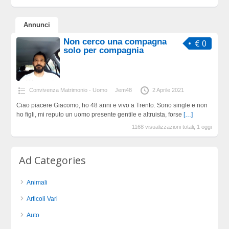
Annunci
Non cerco una compagna
€ 0
solo per compagnia
Convivenza Matrimonio - Uomo
Jem48
2 Aprile 2021
Ciao piacere Giacomo, ho 48 anni e vivo a Trento. Sono single e non
ho figli, mi reputo un uomo presente gentile e altruista, forse
[…]
1168 visualizzazioni totali, 1 oggi
Ad Categories
Animali
Articoli Vari
Auto