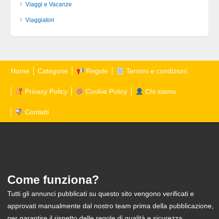
Viaggi e Vacanze
Viaggiatori
Home
Categorie
Regole
Termini e condizioni
Privacy Policy
Cookie Policy
Chi siamo
Contatti
Come funziona?
Tutti gli annunci pubblicati su questo sito vengono verificati e
approvati manualmente dal nostro team prima della pubblicazione,
per garantire il rispetto delle regole di qualità e sicurezza.