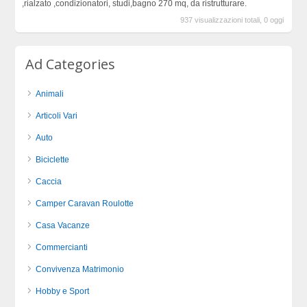
,rialzato ,condizionatori, studi,bagno 270 mq, da ristrutturare.
937 visualizzazioni totali, 0 oggi
Ad Categories
Animali
Articoli Vari
Auto
Biciclette
Caccia
Camper Caravan Roulotte
Casa Vacanze
Commercianti
Convivenza Matrimonio
Hobby e Sport