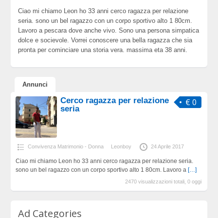
Ciao mi chiamo Leon ho 33 anni cerco ragazza per relazione
seria. sono un bel ragazzo con un corpo sportivo alto 1 80cm.
Lavoro a pescara dove anche vivo. Sono una persona simpatica
dolce e socievole. Vorrei conoscere una bella ragazza che sia
pronta per cominciare una storia vera. massima eta 38 anni.
Annunci
Cerco ragazza per relazione
€ 0
seria
Convivenza Matrimonio - Donna
Leonboy
24 Aprile 2017
Ciao mi chiamo Leon ho 33 anni cerco ragazza per relazione seria.
sono un bel ragazzo con un corpo sportivo alto 1 80cm. Lavoro a
[…]
2470 visualizzazioni totali, 0 oggi
Ad Categories