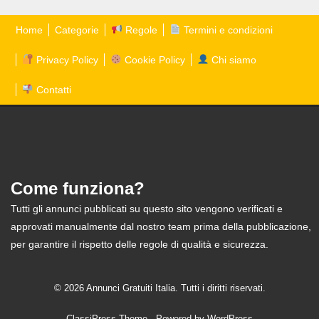
Home
Categorie
Regole
Termini e condizioni
Privacy Policy
Cookie Policy
Chi siamo
Contatti
Come funziona?
Tutti gli annunci pubblicati su questo sito vengono verificati e
approvati manualmente dal nostro team prima della pubblicazione,
per garantire il rispetto delle regole di qualità e sicurezza.
© 2026 Annunci Gratuiti Italia. Tutti i diritti riservati.
ClassiPress Theme
- Powered by
WordPress