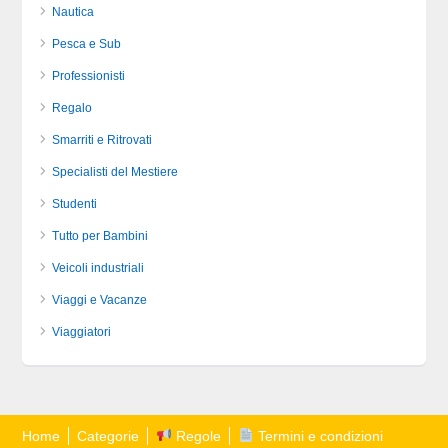
Nautica
Pesca e Sub
Professionisti
Regalo
Smarriti e Ritrovati
Specialisti del Mestiere
Studenti
Tutto per Bambini
Veicoli industriali
Viaggi e Vacanze
Viaggiatori
Home
Categorie
Regole
Termini e condizioni