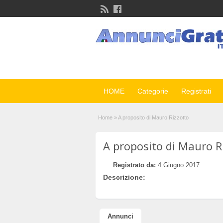
HOME
Categorie
Registrati
Home
»
A proposito di Mauro Rizzotto
A proposito di Mauro R
Registrato da:
4 Giugno 2017
Descrizione:
Annunci