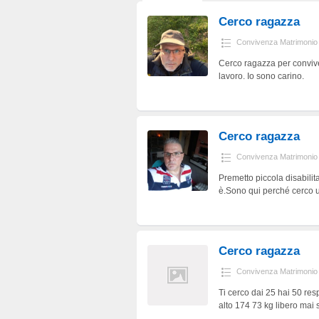
Cerco ragazza
Convivenza Matrimonio
Cerco ragazza per conviven
lavoro. Io sono carino.
Cerco ragazza
Convivenza Matrimonio
Premetto piccola disabilit
è.Sono qui perché cerco un
Cerco ragazza
Convivenza Matrimonio
Ti cerco dai 25 hai 50 re
alto 174 73 kg libero mai