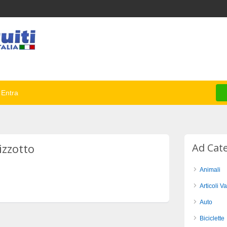
Entra
izzotto
Ad Cat
Animali
Articoli Va
Auto
Biciclette