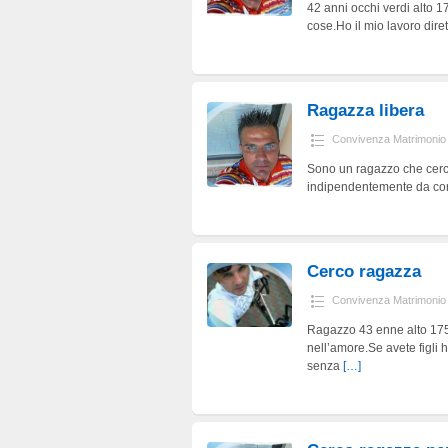
42 anni occhi verdi alto 1
cose.Ho il mio lavoro dire
Ragazza libera
Convivenza Matrimonio
Sono un ragazzo che cerca
indipendentemente da come
Cerco ragazza
Convivenza Matrimonio
Ragazzo 43 enne alto 175
nell’amore.Se avete figli 
senza
[…]