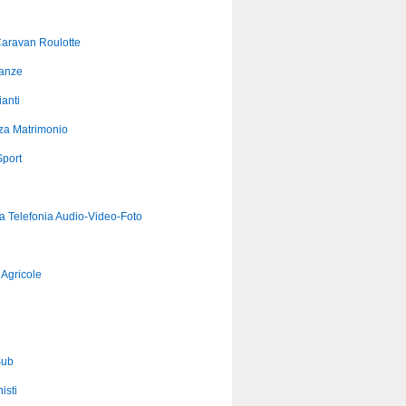
aravan Roulotte
anze
anti
za Matrimonio
port
ca Telefonia Audio-Video-Foto
Agricole
Sub
isti