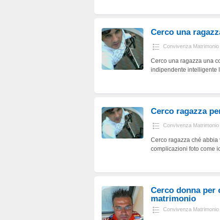
Cerco una ragazz
Convivenza Matrimonio
Cerco una ragazza una com
indipendente intelligente 
Cerco ragazza per
Convivenza Matrimonio
Cerco ragazza ché abbia v
complicazioni foto come i
Cerco donna per 
matrimonio
Convivenza Matrimonio