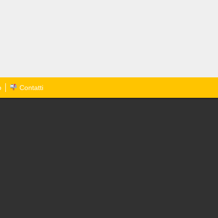
o
Contatti