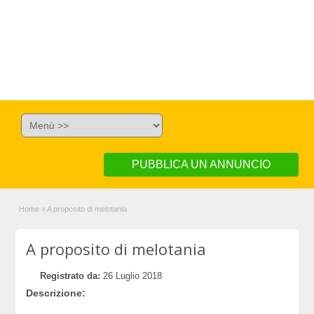
PUBBLICA UN ANNUNCIO
Home
»
A proposito di melotania
A proposito di melotania
Registrato da:
26 Luglio 2018
Descrizione: