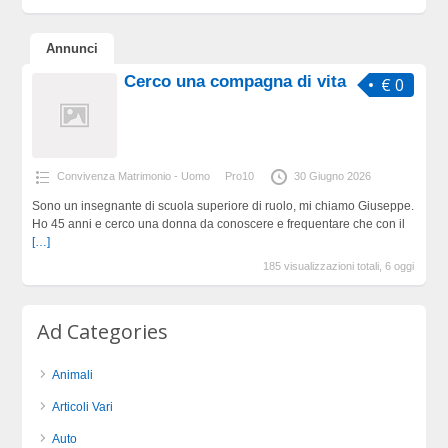
Annunci
Cerco una compagna di vita
€ 0
Convivenza Matrimonio - Uomo
Pro10
30 Giugno 2026
Sono un insegnante di scuola superiore di ruolo, mi chiamo Giuseppe.
Ho 45 anni e cerco una donna da conoscere e frequentare che con il
[…]
185 visualizzazioni totali, 6 oggi
Ad Categories
Animali
Articoli Vari
Auto