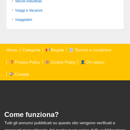
Veicoli industriali
Viaggi e Vacanze
Viaggiatori
Home
Categorie
Regole
Termini e condizioni
Privacy Policy
Cookie Policy
Chi siamo
Contatti
Come funziona?
Tutti gli annunci pubblicati su questo sito vengono verificati e