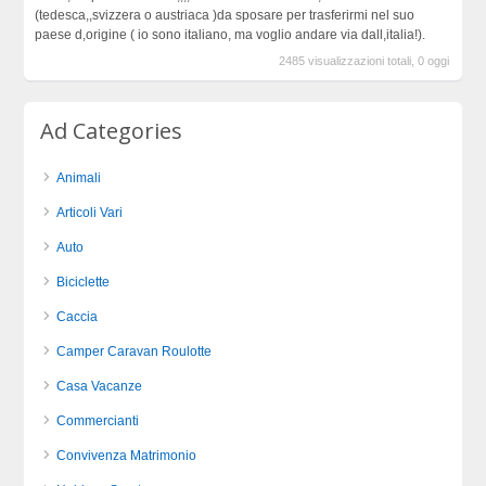
(tedesca,,svizzera o austriaca )da sposare per trasferirmi nel suo
paese d,origine ( io sono italiano, ma voglio andare via dall,italia!).
2485 visualizzazioni totali, 0 oggi
Ad Categories
Animali
Articoli Vari
Auto
Biciclette
Caccia
Camper Caravan Roulotte
Casa Vacanze
Commercianti
Convivenza Matrimonio