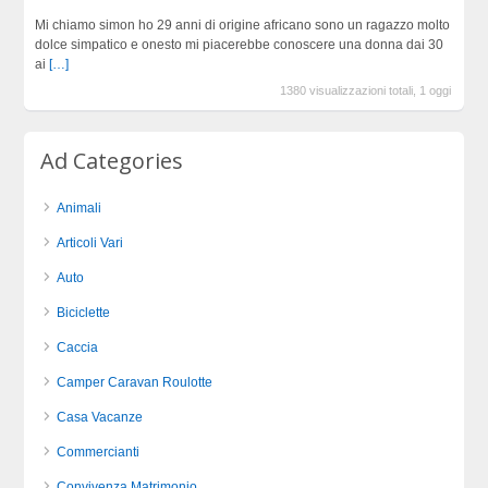
Mi chiamo simon ho 29 anni di origine africano sono un ragazzo molto
dolce simpatico e onesto mi piacerebbe conoscere una donna dai 30
ai
[…]
1380 visualizzazioni totali, 1 oggi
Ad Categories
Animali
Articoli Vari
Auto
Biciclette
Caccia
Camper Caravan Roulotte
Casa Vacanze
Commercianti
Convivenza Matrimonio