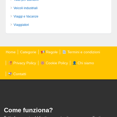
Veicoli industriali
Viaggi e Vacanze
Viaggiatori
Home
Categorie
Regole
Termini e condizioni
Privacy Policy
Cookie Policy
Chi siamo
Contatti
Come funziona?