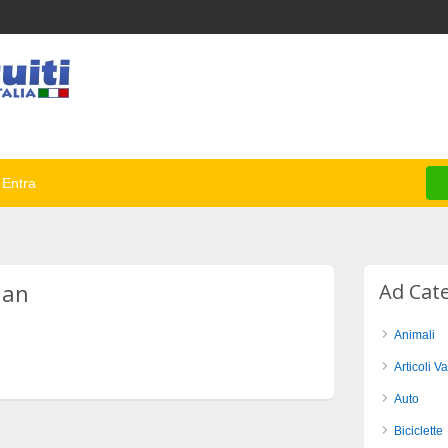
Entra
Man
Ad Cat
Animali
Articoli Va
Auto
Biciclette