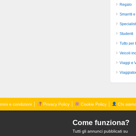
Regalo
Smarriti e
Specialist
Studenti
Tutto per
Veicoli ind
Viaggi e 
Viaggiator
mini e condizioni
Privacy Policy
Cookie Policy
Chi siam
Come funziona?
Tutti gli annunci pubblicati su