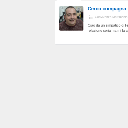
Cerco compagna
Convivenza Matrimonio
Ciao da un simpatico di Fr
relazione seria ma mi fa 