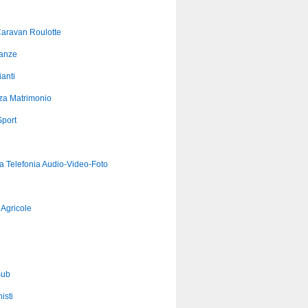
aravan Roulotte
anze
anti
za Matrimonio
port
ca Telefonia Audio-Video-Foto
Agricole
Sub
isti