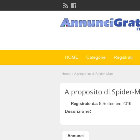
HOME
Categorie
Registrati
Home
»
A proposito di Spider-Man
A proposito di Spider-
Registrato da:
8 Settembre 2019
Descrizione:
Annunci