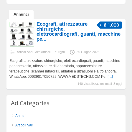
Annunci
Ecografi, attrezzature
€ 1.000
chirurgiche,
elettrocardiografi, guanti, macchine
pe...
Articoli Vari - Altri Articoli
surgph
30 Giugno 2026
Ecografi, attrezzature chirurgiche, elettrocardiografi, guanti, macchine
per anestesia, attrezzature di laboratorio, apparecchiature
terapeutiche, scanner intraorali, ablatori a ultrasuoni e altro ancora.
WhatsApp: 00639817050722, WWW.MEDSTECHS.COM Per
[…]
140 visualizzazioni totali, 3 oggi
Ad Categories
Animali
Articoli Vari