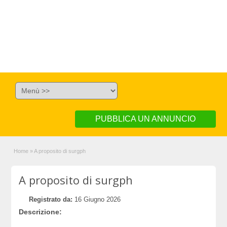
PUBBLICA UN ANNUNCIO
Home
»
A proposito di surgph
A proposito di surgph
Registrato da:
16 Giugno 2026
Descrizione: