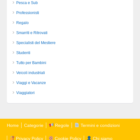
Pesca e Sub
Professionisti
Regalo
Smarriti e Ritrovati
Specialisti del Mestiere
Studenti
Tutto per Bambini
Veicoli industriali
Viaggi e Vacanze
Viaggiatori
Home
Categorie
Regole
Termini e condizioni
Privacy Policy
Cookie Policy
Chi siamo