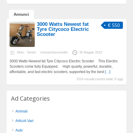
Annunci
3000 Watts Newest fat
€ 550
Tyre Citycoco Electric
Scooter
Moto - Vendo
transportavenueltd
30 Maggio 2023
3000 Watts Newest fat Tyre Citycoco Electric Scooter This Electric
Scooters come fully Equipped. High quality, powerful, durable,
affordable, and fast electric scooters; supported by the best
[…]
1018 visualizzazioni totali, 8 oggi
Ad Categories
Animali
Articoli Vari
Auto