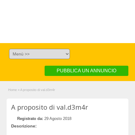
PUBBLICA UN ANNUNCIO
Home
»
A proposito di val.d3m4r
A proposito di val.d3m4r
Registrato da:
29 Agosto 2018
Descrizione: