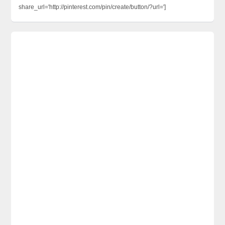
share_url='http://pinterest.com/pin/create/button/?url=']