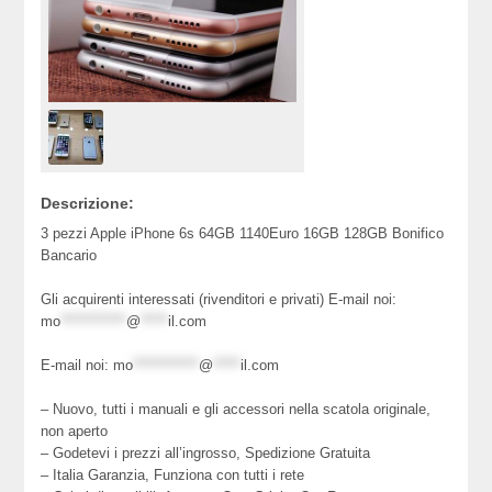
Descrizione:
3 pezzi Apple iPhone 6s 64GB 1140Euro 16GB 128GB Bonifico
Bancario
Gli acquirenti interessati (rivenditori e privati) E-mail noi:
mo
************
@
*****
il.com
E-mail noi:
mo
************
@
*****
il.com
– Nuovo, tutti i manuali e gli accessori nella scatola originale,
non aperto
– Godetevi i prezzi all’ingrosso, Spedizione Gratuita
– Italia Garanzia, Funziona con tutti i rete