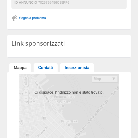
ID ANNUNCIO
70257B8456C95FF6
Segnala problema
Link sponsorizzati
Mappa
Contatti
Inserzionista
Ci dispiace, l'indirizzo non è stato trovato.