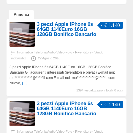
Annunci
3 pezzi Apple iPhone 6s
€ 1.140
64GB 1140Euro 16GB
128GB Bonifico Bancario
Informatica Telefonia Audio-Video-Foto - Rivenditore - Vendo
mobilesbiz
22 Agosto 2016
3 pezzi Apple iPhone 6s 64GB 1140Euro 16GB 128GB Bonifico
Bancario Gli acquirenti interessati (rivenditori e privati) E-mail noi:
mo************@*****il.com E-mail noi: mo************@*****il.com –
Nuovo,
[…]
1394 visualizzazioni totali, 0 oggi
3 pezzi Apple iPhone 6s
€ 1.140
64GB 1140Euro 16GB
128GB Bonifico Bancario
Informatica Telefonia Audio-Video-Foto - Rivenditore - Vendo