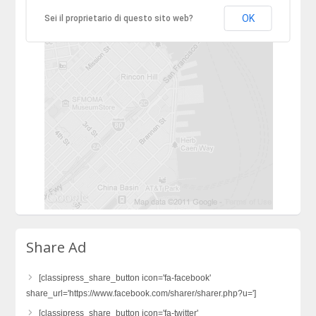
OK
Sei il proprietario di questo sito web?
Share Ad
[classipress_share_button icon='fa-facebook'
share_url='https://www.facebook.com/sharer/sharer.php?u=']
[classipress_share_button icon='fa-twitter'