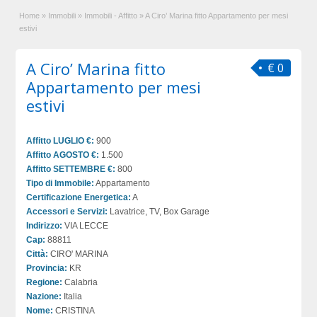
Home
»
Immobili
»
Immobili - Affitto
»
A Ciro’ Marina fitto Appartamento per mesi
estivi
A Ciro’ Marina fitto
€ 0
Appartamento per mesi
estivi
Affitto LUGLIO €:
900
Affitto AGOSTO €:
1.500
Affitto SETTEMBRE €:
800
Tipo di Immobile:
Appartamento
Certificazione Energetica:
A
Accessori e Servizi:
Lavatrice, TV, Box Garage
Indirizzo:
VIA LECCE
Cap:
88811
Città:
CIRO' MARINA
Provincia:
KR
Regione:
Calabria
Nazione:
Italia
Nome:
CRISTINA