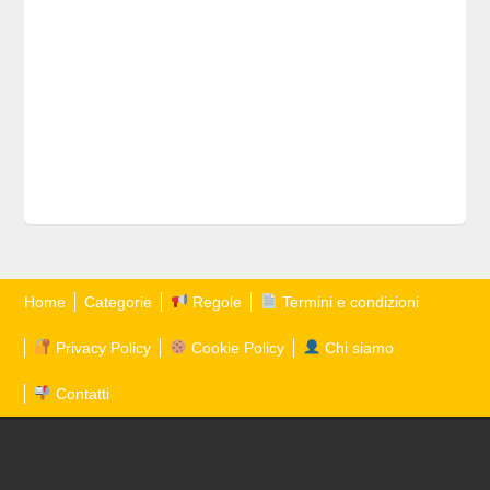
Home
Categorie
Regole
Termini e condizioni
Privacy Policy
Cookie Policy
Chi siamo
Contatti