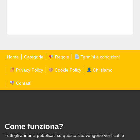
Home
Categorie
Regole
Termini e condizioni
Privacy Policy
Cookie Policy
Chi siamo
Contatti
Come funziona?
Tutti gli annunci pubblicati su questo sito vengono verificati e