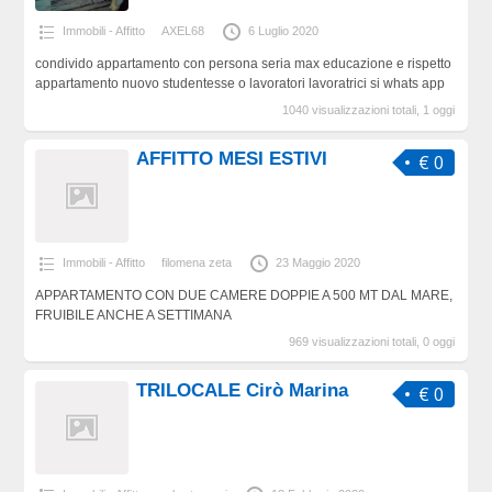
Immobili - Affitto
AXEL68
6 Luglio 2020
condivido appartamento con persona seria max educazione e rispetto
appartamento nuovo studentesse o lavoratori lavoratrici si whats app
1040 visualizzazioni totali, 1 oggi
AFFITTO MESI ESTIVI
€ 0
Immobili - Affitto
filomena zeta
23 Maggio 2020
APPARTAMENTO CON DUE CAMERE DOPPIE A 500 MT DAL MARE,
FRUIBILE ANCHE A SETTIMANA
969 visualizzazioni totali, 0 oggi
TRILOCALE Cirò Marina
€ 0