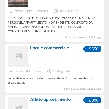
Immobili - Affitto
Antonella C.
15 Giugno 2021
APPARTAMENTO DESTINATO AD UNA COPPIA O AL MASSIMO 3
PERSONE. APPARTAMENTO INDIPENDENTE. COMPOSTO DA
AMPIA CUCINA.UNA CAMERA DA LETTO E UN BAGNO.
COMPLETAMENTE ARREDATO DA
[…]
905 visualizzazioni totali, 1 oggi
Locale commerciale
€ 550
Immobili - Affitto
frolore
31 Maggio 2021
Torre Melissa, affitto locale commerciale mq 150, confinante con
strade statale.
883 visualizzazioni totali, 1 oggi
Affitto appartamento
€ 300