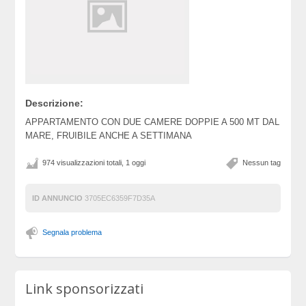
Descrizione:
APPARTAMENTO CON DUE CAMERE DOPPIE A 500 MT DAL
MARE, FRUIBILE ANCHE A SETTIMANA
974 visualizzazioni totali, 1 oggi
Nessun tag
ID ANNUNCIO
3705EC6359F7D35A
Segnala problema
Link sponsorizzati