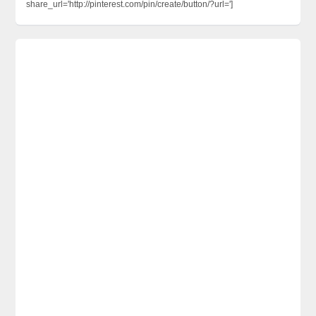
share_url='http://pinterest.com/pin/create/button/?url=']