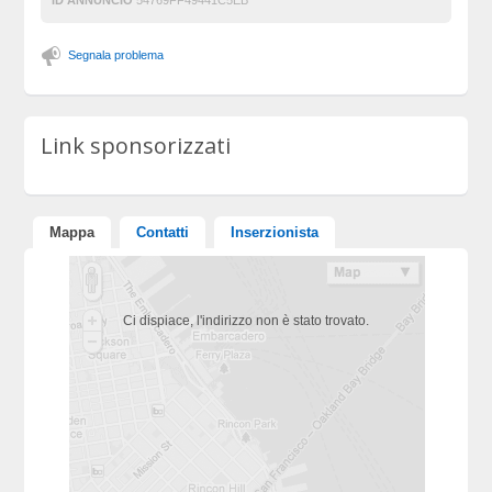
ID ANNUNCIO
54769FF49441C5EB
Segnala problema
Link sponsorizzati
Mappa
Contatti
Inserzionista
Ci dispiace, l'indirizzo non è stato trovato.