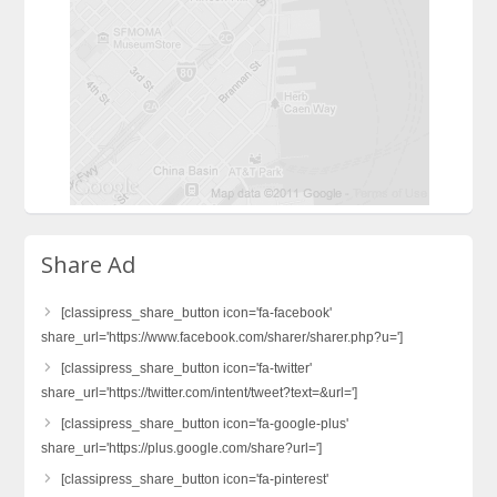
Share Ad
[classipress_share_button icon='fa-facebook'
share_url='https://www.facebook.com/sharer/sharer.php?u=']
[classipress_share_button icon='fa-twitter'
share_url='https://twitter.com/intent/tweet?text=&url=']
[classipress_share_button icon='fa-google-plus'
share_url='https://plus.google.com/share?url=']
[classipress_share_button icon='fa-pinterest'