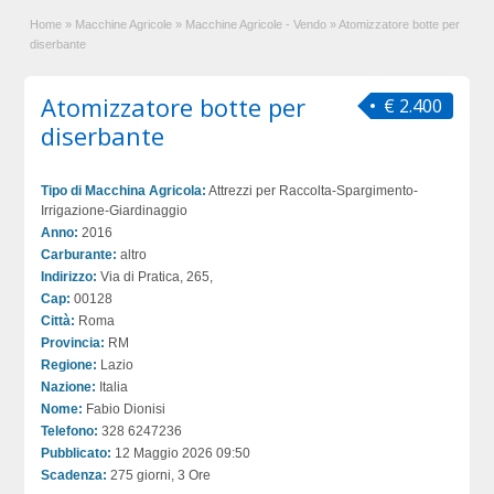
Home
»
Macchine Agricole
»
Macchine Agricole - Vendo
»
Atomizzatore botte per
diserbante
Atomizzatore botte per
€ 2.400
diserbante
Tipo di Macchina Agricola:
Attrezzi per Raccolta-Spargimento-
Irrigazione-Giardinaggio
Anno:
2016
Carburante:
altro
Indirizzo:
Via di Pratica, 265,
Cap:
00128
Città:
Roma
Provincia:
RM
Regione:
Lazio
Nazione:
Italia
Nome:
Fabio Dionisi
Telefono:
328 6247236
Pubblicato:
12 Maggio 2026 09:50
Scadenza:
275 giorni, 3 Ore