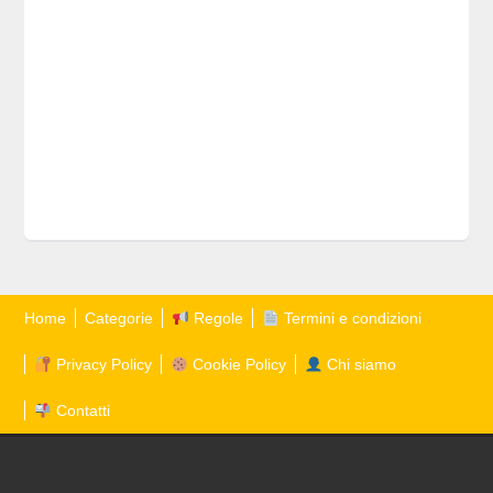
Home
Categorie
Regole
Termini e condizioni
Privacy Policy
Cookie Policy
Chi siamo
Contatti