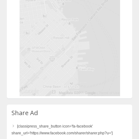
Share Ad
[classipress_share_button icon='fa-facebook'
share_url='https://www.facebook.com/sharer/sharer.php?u=']