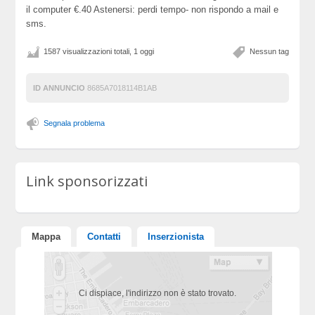
il computer €.40 Astenersi: perdi tempo- non rispondo a mail e
sms.
1587 visualizzazioni totali, 1 oggi
Nessun tag
ID ANNUNCIO
8685A7018114B1AB
Segnala problema
Link sponsorizzati
Mappa
Contatti
Inserzionista
Ci dispiace, l'indirizzo non è stato trovato.