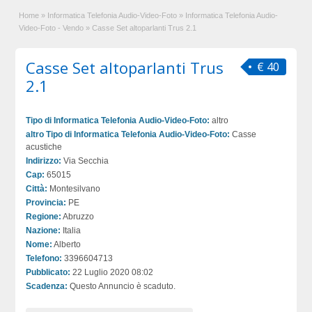
Home
»
Informatica Telefonia Audio-Video-Foto
»
Informatica Telefonia Audio-
Video-Foto - Vendo
»
Casse Set altoparlanti Trus 2.1
Casse Set altoparlanti Trus
€ 40
2.1
Tipo di Informatica Telefonia Audio-Video-Foto:
altro
altro Tipo di Informatica Telefonia Audio-Video-Foto:
Casse
acustiche
Indirizzo:
Via Secchia
Cap:
65015
Città:
Montesilvano
Provincia:
PE
Regione:
Abruzzo
Nazione:
Italia
Nome:
Alberto
Telefono:
3396604713
Pubblicato:
22 Luglio 2020 08:02
Scadenza:
Questo Annuncio è scaduto.