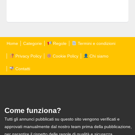
Home
Categorie
Regole
Termini e condizioni
Privacy Policy
Cookie Policy
Chi siamo
Contatti
Come funziona?
Tutti gli annunci pubblicati su questo sito vengono verificati e
approvati manualmente dal nostro team prima della pubblicazione,
per garantire il rispetto delle regole di qualità e sicurezza.