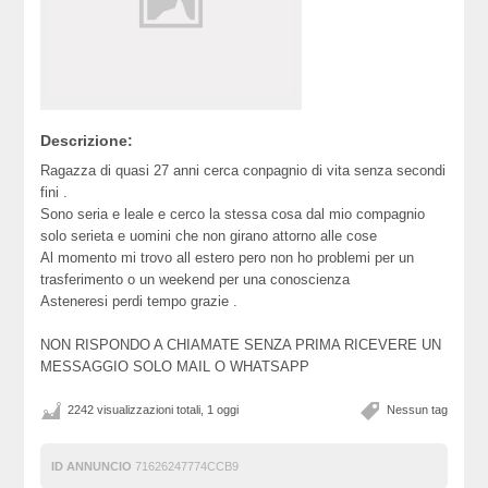
Descrizione:
Ragazza di quasi 27 anni cerca conpagnio di vita senza secondi
fini .
Sono seria e leale e cerco la stessa cosa dal mio compagnio
solo serieta e uomini che non girano attorno alle cose
Al momento mi trovo all estero pero non ho problemi per un
trasferimento o un weekend per una conoscienza
Asteneresi perdi tempo grazie .
NON RISPONDO A CHIAMATE SENZA PRIMA RICEVERE UN
MESSAGGIO SOLO MAIL O WHATSAPP
2242 visualizzazioni totali, 1 oggi
Nessun tag
ID ANNUNCIO
71626247774CCB9