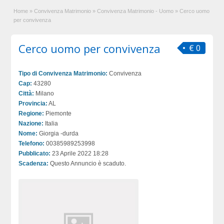
Home
»
Convivenza Matrimonio
»
Convivenza Matrimonio - Uomo
»
Cerco uomo
per convivenza
Cerco uomo per convivenza
€ 0
Tipo di Convivenza Matrimonio:
Convivenza
Cap:
43280
Città:
Milano
Provincia:
AL
Regione:
Piemonte
Nazione:
Italia
Nome:
Giorgia -durda
Telefono:
00385989253998
Pubblicato:
23 Aprile 2022 18:28
Scadenza:
Questo Annuncio è scaduto.