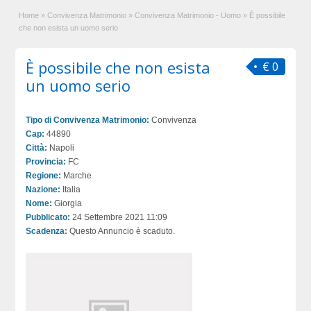
Home
»
Convivenza Matrimonio
»
Convivenza Matrimonio - Uomo
»
È possibile
che non esista un uomo serio
È possibile che non esista
€ 0
un uomo serio
Tipo di Convivenza Matrimonio:
Convivenza
Cap:
44890
Città:
Napoli
Provincia:
FC
Regione:
Marche
Nazione:
Italia
Nome:
Giorgia
Pubblicato:
24 Settembre 2021 11:09
Scadenza:
Questo Annuncio è scaduto.