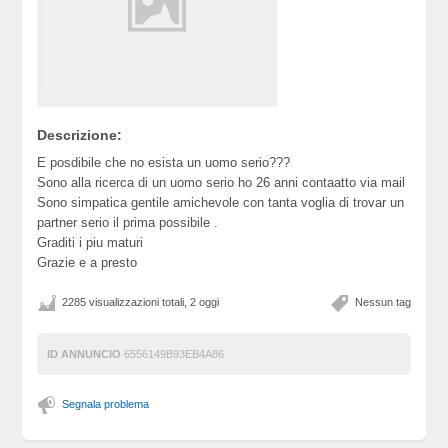
Descrizione:
E posdibile che no esista un uomo serio???
Sono alla ricerca di un uomo serio ho 26 anni contaatto via mail
Sono simpatica gentile amichevole con tanta voglia di trovar un
partner serio il prima possibile .
Graditi i piu maturi
Grazie e a presto
2285 visualizzazioni totali, 2 oggi
Nessun tag
ID ANNUNCIO
6556149B93EB4A86
Segnala problema