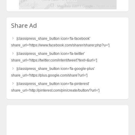
Share Ad
[classipress_share_button icon='fa-facebook'
share_url='https://www.facebook.com/sharer/sharer.php?u=']
[classipress_share_button icon='fa-twitter'
share_url='https://twitter.com/intent/tweet?text=&url=']
[classipress_share_button icon='fa-google-plus'
share_url='https://plus.google.com/share?url=']
[classipress_share_button icon='fa-pinterest'
share_url='http://pinterest.com/pin/create/button/?url=']