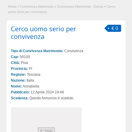
Home
»
Convivenza Matrimonio
»
Convivenza Matrimonio - Donna
»
Cerco
uomo serio per convivenza
Cerco uomo serio per
€ 0
convivenza
Tipo di Convivenza Matrimonio:
Convivenza
Cap:
56100
Città:
Pisa
Provincia:
PI
Regione:
Toscana
Nazione:
Italia
Nome:
Annabella
Pubblicato:
12 Aprile 2024 19:48
Scadenza:
Questo Annuncio è scaduto.