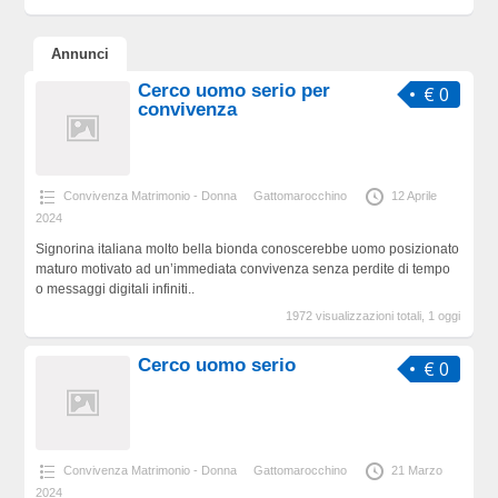
Annunci
Cerco uomo serio per
€ 0
convivenza
Convivenza Matrimonio - Donna
Gattomarocchino
12 Aprile
2024
Signorina italiana molto bella bionda conoscerebbe uomo posizionato
maturo motivato ad un’immediata convivenza senza perdite di tempo
o messaggi digitali infiniti..
1972 visualizzazioni totali, 1 oggi
Cerco uomo serio
€ 0
Convivenza Matrimonio - Donna
Gattomarocchino
21 Marzo
2024