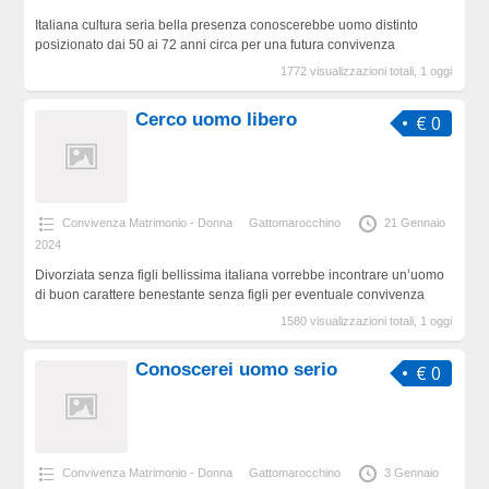
Italiana cultura seria bella presenza conoscerebbe uomo distinto
posizionato dai 50 ai 72 anni circa per una futura convivenza
1772 visualizzazioni totali, 1 oggi
Cerco uomo libero
€ 0
Convivenza Matrimonio - Donna
Gattomarocchino
21 Gennaio
2024
Divorziata senza figli bellissima italiana vorrebbe incontrare un’uomo
di buon carattere benestante senza figli per eventuale convivenza
1580 visualizzazioni totali, 1 oggi
Conoscerei uomo serio
€ 0
Convivenza Matrimonio - Donna
Gattomarocchino
3 Gennaio