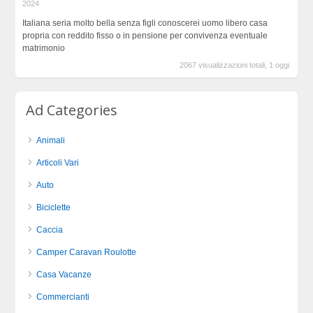
2024
Italiana seria molto bella senza figli conoscerei uomo libero casa
propria con reddito fisso o in pensione per convivenza eventuale
matrimonio
2067 visualizzazioni totali, 1 oggi
Ad Categories
Animali
Articoli Vari
Auto
Biciclette
Caccia
Camper Caravan Roulotte
Casa Vacanze
Commercianti