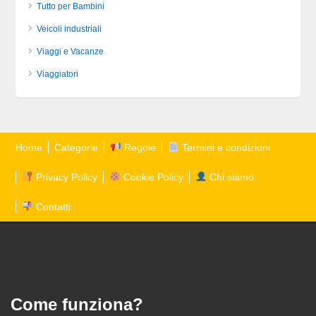
Tutto per Bambini
Veicoli industriali
Viaggi e Vacanze
Viaggiatori
Home
Categorie
Regole
Termini e condizioni
Privacy Policy
Cookie Policy
Chi siamo
Contatti
Come funziona?