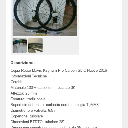
Descrizione:
Copia Route Mavic Ksyrium Pro Carbon SL C Nuove 2016
Informazioni Tecniche
Cerchi:
Materiale:100% carbonio intrecciato 3K
Altezza: 25 mm
Foratura: tradizionale
Superficie di frenata: carbonio con tecnologia TgMAX
Diametro foro valvola: 6,5 mm
Copertone: tubolare
Dimensioni ETRTO: tubolare 28″
Dimensioni copertoni raccomandate: da 25 a 32 mm