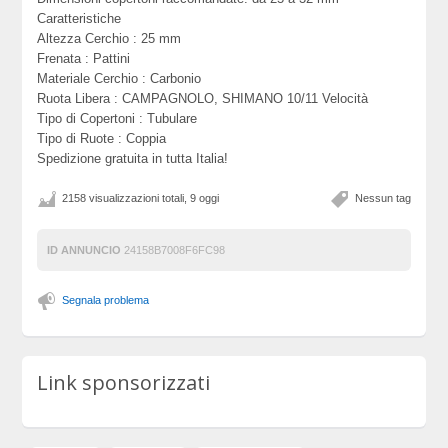
Caratteristiche
Altezza Cerchio : 25 mm
Frenata : Pattini
Materiale Cerchio : Carbonio
Ruota Libera : CAMPAGNOLO, SHIMANO 10/11 Velocità
Tipo di Copertoni : Tubulare
Tipo di Ruote : Coppia
Spedizione gratuita in tutta Italia!
2158 visualizzazioni totali, 9 oggi
Nessun tag
ID ANNUNCIO
24158B7008F6FC98
Segnala problema
Link sponsorizzati