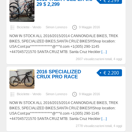
€ 2.299
29 $ 2,299
Biciclette - Vendo
Simon Lorenzo
9 Maggio 2016
NOW IN STOCK ALL 2016/2015/2014 CANNONDALE BIKES, TREK
BIKES, SPECIALIZED BIKES,SANTA CRUZ BIKES!!!Shop location:
USA Cont:pa***************@***il.com +1(305) 290-1145
+447045721570 SANTA CRUZ MTB: Santa Cruz Heckler
[…]
2607 visualizzazioni totali, 4 oggi
2016 SPECIALIZED
€ 2.200
CRUX PRO RACE
Biciclette - Vendo
Simon Lorenzo
9 Maggio 2016
NOW IN STOCK ALL 2016/2015/2014 CANNONDALE BIKES, TREK
BIKES, SPECIALIZED BIKES,SANTA CRUZ BIKES!!!Shop location:
USA Cont:pa***************@***il.com +1(305) 290-1145
+447045721570 SANTA CRUZ MTB: Santa Cruz Heckler
[…]
2778 visualizzazioni totali, 4 oggi