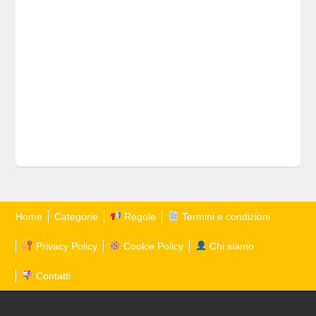
Home
Categorie
Regole
Termini e condizioni
Privacy Policy
Cookie Policy
Chi siamo
Contatti