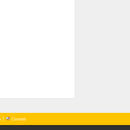
o
Contatti