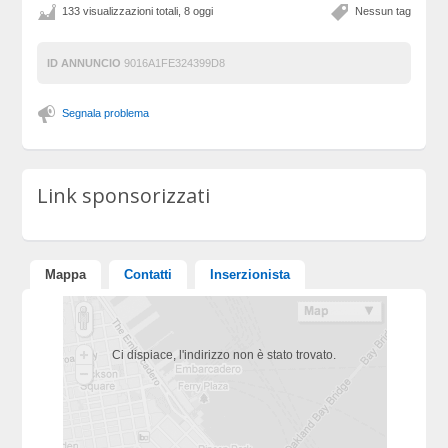
133 visualizzazioni totali, 8 oggi
Nessun tag
ID ANNUNCIO
9016A1FE324399D8
Segnala problema
Link sponsorizzati
Mappa
Contatti
Inserzionista
Ci dispiace, l'indirizzo non è stato trovato.